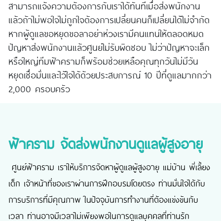
สามารถแจ้งความต้องการกับเราได้ทันทีเมื่อส่งพนักงาน
แล้วถ้าไม่พอใจไม่ถูกใจต้องการเปลี่ยนคนก็เปลี่ยนได้ไม่จำกัด
หากผู้ดูแลขอหยุดขอลาอย่าห่วงเรามีคนแทนให้ตลอดหมด
ปัญหาส่งพนักงานแล้วศูนย์ไม่รับผิดชอบ ไม่ว่าปัญหาจะเล็ก
หรือใหญ่ทีมฟ้าครามก็พร้อมช่วยเหลือคุณทุกวันไม่มีวัน
หยุดเชื่อมั่นและไว้ใจได้ด้วยประสบการณ์ 10 ปีที่ดูแลมากกว่า
2,000 ครอบครัว
ฟ้าคราม จัดส่งพนักงานดูแลผู้สูงอายุ
ศูนย์ฟ้าคราม เราให้บริการจัดหาผู้ดูแลผู้สูงอายุ แม่บ้าน พี่เลี้ยง
เด็ก เจ้าหน้าที่ของเราผ่านการฝึกอบรมโดยตรง ท่านมั่นใจได้กับ
การบริการที่มีคุณภาพ ในปัจจุบันการทำงานที่ต้องแข่งขันกับ
เวลา ท่านอาจมีเวลาไม่เพียงพอในการดูแลบุคคลที่ท่านรัก