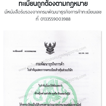
ทะเบียนถูกต้องตามกฎหมาย
มีหนังสือรับรองจากกรมพัฒนาธุรกิจการค้าทะเบียนเลข
ที่ 0133559003988