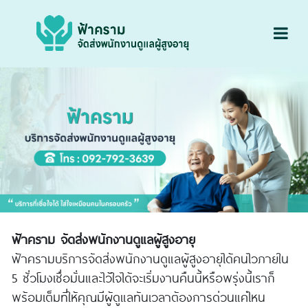
Previous
Next
ฟ้าคราม จัดส่งพนักงานดูแลผู้สูงอายุ
ฟ้าครามบริการจัดส่งพนักงานดูแลผู้สูงอายุได้คนไวภายใน
5 ชั่วโมงเชื่อมั่นและไว้ใจได้จะเริ่มงานคืนนี้หรือพรุ่งนี้เราก็
พร้อมเต็มที่ให้คุณมีผู้ดูแลทันเวลาต้องการด่วนแค่ไหน