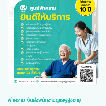
ฟ้าคราม จัดส่งพนักงานดูแลผู้สูงอายุ