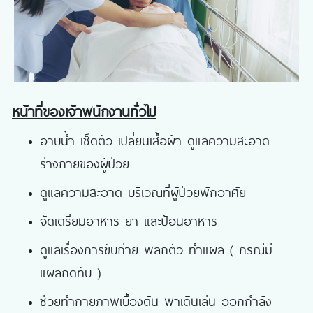
หน้าที่ของเจ้าพนักงานทั่วไป
อาบน้ำ เช็ดตัว เปลี่ยนเสื้อผ้า ดูแลความสะอาด
ร่างกายของผู้ป่วย
ดูแลความสะอาด บริเวณที่ผู้ป่วยพักอาศัย
จัดเตรียมอาหาร ยา และป้อนอาหาร
ดูแลเรื่องการขับถ่าย พลิกตัว ทำแผล ( กรณีมี
แผลกดทับ )
ช่วยทำกายภาพเบื้องต้น พาเดินเล่น ออกกำลัง