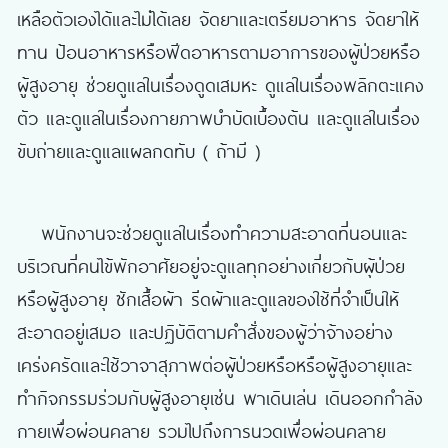
เหลือตัวเองได้และไม่ได้เลย จัดยาและเตรียมอาหาร จัดยาให้
ทาน ป้อนอาหารหรือฟีดอาหารตามอาการของผู้ป่วยหรือ
ผู้สูงอายุ ช่วยดูแลในเรื่องดูดเสมหะ ดูแลในเรื่องพลิกตะแคง
ตัว และดูแลในเรื่องกายภาพบำบัดเบื้องต้น และดูแลในเรื่อง
ขับถ่ายและดูแลแผลกดทับ ( ถ้ามี )
พนักงานจะช่วยดูแลในเรื่องทำความสะอาดที่นอนและ
บริเวณที่คนไข้พักอาศัยอยู่จะดูแลทุกอย่างเกี่ยวกับผุ้ป่วย
หรือผู้สูงอายุ ซักเสื้อผ้า รีดผ้าและดูแลของใช้ที่จำเป็นให้
สะอาดอยู่เสมอ และปฏิบัติตามคำสั่งของผู้ว่าจ้างอย่าง
เคร่งครัดและใช้วาจาสุภาพต่อผู้ป่วยหรือหรือผู้สูงอายุและ
ทำกิจกรรมร่วมกับผู้สูงอายุเช่น พาเดินเล่น เดินออกกำลัง
กายเพื่อผ่อนคลาย รวมไปถึงการนวดเพื่อผ่อนคลาย