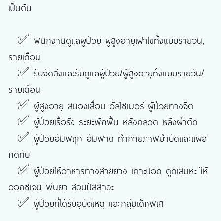
เป็นต้น
✅
พนักงานดูแลผู้ป่วย ผู้สูงอายุเฝ้าไข้ทั้งแบบรายวัน,
รายเดือน
✅
รับจัดส่งและรับดูแลผู้ป่วย/ผู้สูงอายุทั้งแบบรายวัน/
รายเดือน
✅
ผู้สูงอายุ สมองเสื่อม อัลไซเมอร์ ผู้ป่วยทางจิต
✅
ผู้ป่วยเรื้อรัง ระยะพักฟื้น หลังคลอด หลังผ่าตัด
✅
ผู้ป่วยอัมพฤก อัมพาต ทำกายภาพบำบัดและแผล
กดทับ
✅
ผู้ป่วยให้อาหารทางสายยาง เคาะปอด ดูดเสมหะ ให้
ออกซิเจน พ่นยา สวนปัสสาวะ
✅
ผู้ป่วยที่ได้รับอุบัติเหตุ และกลุ่มเด็กพิเศ